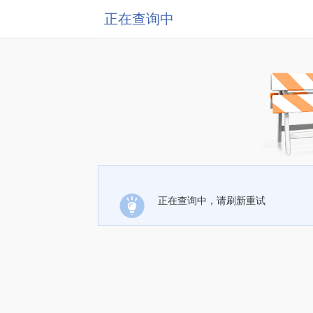
正在查询中
正在查询中，请刷新重试